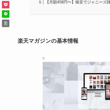
【月額458円〜】格安でジャニーズ
楽天マガジンの基本情報