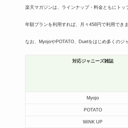
楽天マガジンは、
ラインナップ・料金ともにトッ
年額プランを利用すれば、
月々458円で利用でき
なお、MyojoやPOTATO、Duetをはじめ多く
対応
ジャニーズ雑誌
Myojo
POTATO
WiNK UP