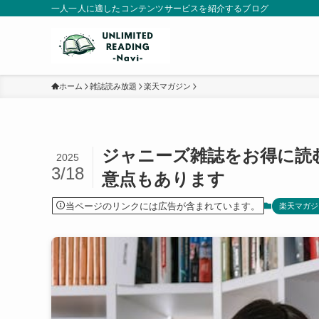
一人一人に適したコンテンツサービスを紹介するブログ
ホーム
雑誌読み放題
楽天マガジン
ジャニーズ雑誌をお得に読
2025
3/18
意点もあります
当ページのリンクには広告が含まれています。
楽天マガジ