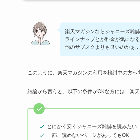
楽天マガジンならジャニーズ雑誌
ラインナップとか料金が気になる
他のサブスクよりも良いのかぁ…
このように、楽天マガジンの利用を検討中の方へ
結論から言うと、
以下の条件がOKな方には、楽
とにかく安くジャニーズ雑誌を読みたい
一部、読めないページがあってもOK