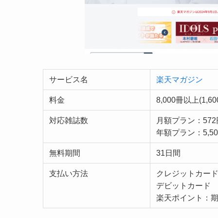
サービス名
楽天マガジン
料金
8,000冊以上(1,6
対応雑誌数
月額プラン：572
年額プラン：5,50
無料期間
31日間
支払い方法
クレジットカー
デビットカード
楽天ポイント：