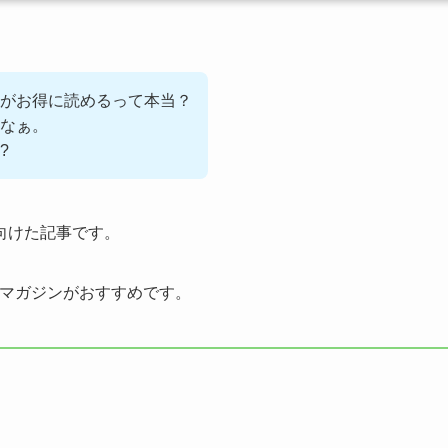
がお得に読めるって本当？
なぁ。
?
向けた記事です。
天マガジンがおすすめです。