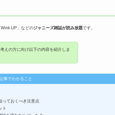
Wink UP」などの
ジャニーズ雑誌が読み放題
です。
お考えの方に向け以下の内容を紹介しま
記事でわかること
知っておくべき注意点
ット