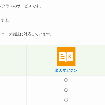
プクラスのサービスです。
ますよ。
のジャニーズ雑誌に対応しています。
楽天マガジン
◯
◯
◯