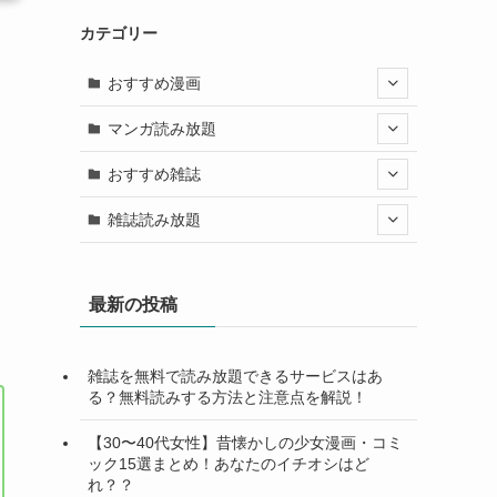
カテゴリー
おすすめ漫画
マンガ読み放題
おすすめ雑誌
雑誌読み放題
最新の投稿
雑誌を無料で読み放題できるサービスはあ
る？無料読みする方法と注意点を解説！
【30〜40代女性】昔懐かしの少女漫画・コミ
ック15選まとめ！あなたのイチオシはど
れ？？