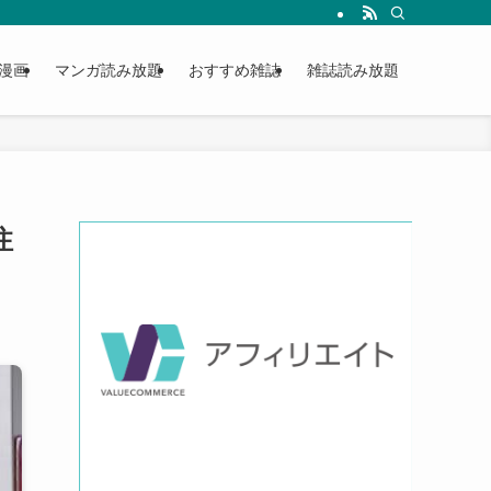
漫画
マンガ読み放題
おすすめ雑誌
雑誌読み放題
注