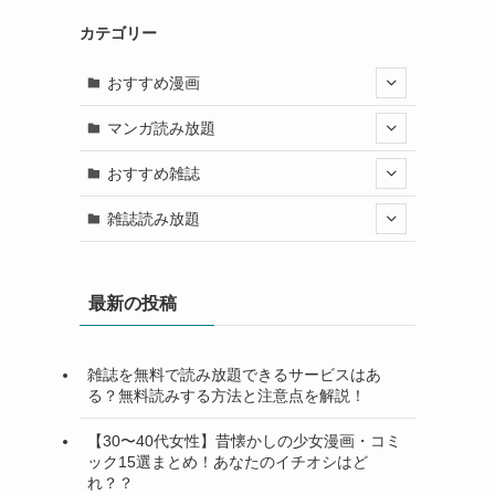
カテゴリー
おすすめ漫画
マンガ読み放題
おすすめ雑誌
雑誌読み放題
最新の投稿
雑誌を無料で読み放題できるサービスはあ
る？無料読みする方法と注意点を解説！
【30〜40代女性】昔懐かしの少女漫画・コミ
ック15選まとめ！あなたのイチオシはど
れ？？