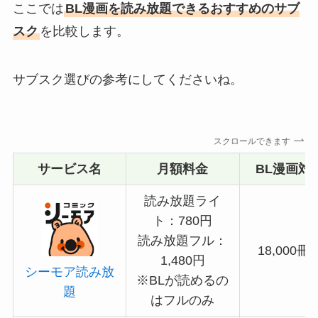
ここでは
BL漫画を読み放題できるおすすめのサブ
スク
を比較します。
サブスク選びの参考にしてくださいね。
スクロールできます
サービス名
月額料金
BL漫画対
読み放題ライ
ト：780円
読み放題フル：
18,000冊
1,480円
シーモア読み放
※BLが読めるの
題
はフルのみ