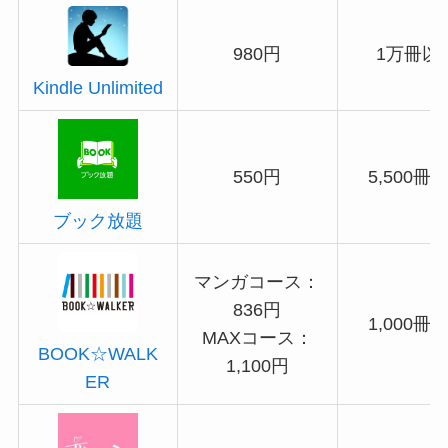
980円
1万冊以
Kindle Unlimited
550円
5,500冊
ブック放題
マンガコース：
836円
1,000冊
MAXコース：
BOOK☆WALK
1,100円
ER