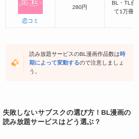
BL・TL合
280円
て1万冊
恋コミ
読み放題サービスのBL漫画作品数は
時
期によって変動する
ので注意しましょ
う。
失敗しないサブスクの選び方！BL漫画の
読み放題サービスはどう選ぶ？