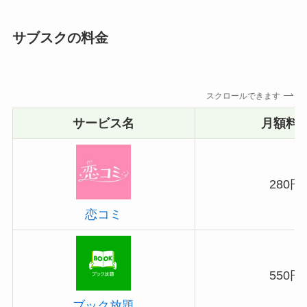
サブスクの料金
スクロールできます
サービス名
月額料
280円
恋コミ
550円
ブック放題