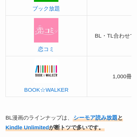
ブック放題
BL・TL合わせ
恋コミ
1,000冊
BOOK☆WALKER
BL漫画のラインナップは、
シーモア読み放題
と
Kindle Unlimited
が断トツで多いです。