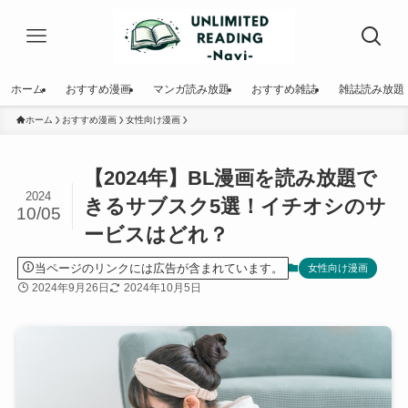
ホーム
おすすめ漫画
マンガ読み放題
おすすめ雑誌
雑誌読み放題
ホーム
おすすめ漫画
女性向け漫画
【2024年】BL漫画を読み放題で
2024
きるサブスク5選！イチオシのサ
10/05
ービスはどれ？
当ページのリンクには広告が含まれています。
女性向け漫画
2024年9月26日
2024年10月5日