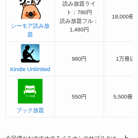
読み放題ライ
ト：780円
18,000冊
読み放題フル：
シーモア読み放
1,480円
題
980円
1万冊以
Kindle Unlimited
550円
5,500冊
ブック放題