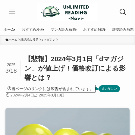
ホーム
おすすめ漫画
マンガ読み放題
おすすめ雑誌
雑誌読み放題
ホーム
雑誌読み放題
dマガジン
【悲報】2024年3月1日「dマガジ
2025
ン」が値上げ！価格改訂による影
3/18
響とは？
当ページのリンクには広告が含まれています。
dマガジン
2024年2月4日
2025年3月18日