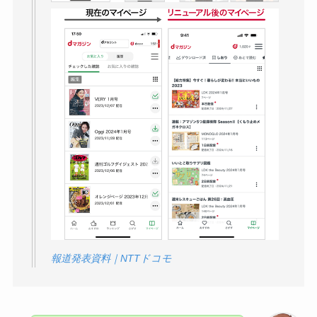
報道発表資料｜NTTドコモ