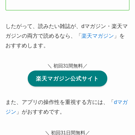
したがって、読みたい雑誌が、dマガジン・楽天マ
ガジンの両方で読めるなら、「
楽天マガジン
」を
おすすめします。
＼ 初回31間無料／
楽天マガジン公式サイト
また、アプリの操作性を重視する方には、「
dマガ
ジン
」がおすすめです。
＼ 初回31日間無料／