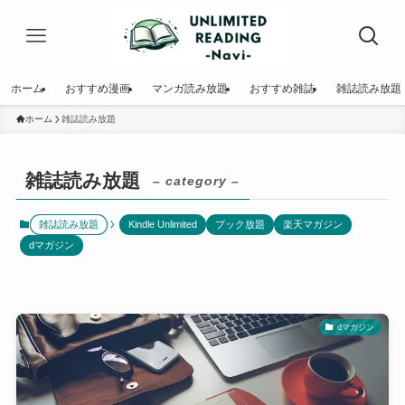
ホーム
おすすめ漫画
マンガ読み放題
おすすめ雑誌
雑誌読み放題
ホーム
雑誌読み放題
雑誌読み放題
– category –
雑誌読み放題
Kindle Unlimited
ブック放題
楽天マガジン
dマガジン
dマガジン