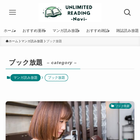
ホーム
おすすめ漫画
マンガ読み放題
おすすめ雑誌
雑誌読み放題
ホーム
マンガ読み放題
ブック放題
ブック放題
– category –
マンガ読み放題
ブック放題
ブック放題